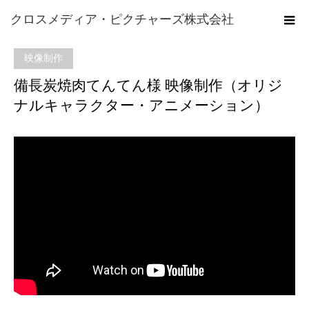
ホーム
実績一覧
映像制作
備長炭焼肉てんてん様 映像制作（オ
クロスメディア・ピクチャーズ株式会社
リジナルキャラクター・アニメーション）
映像制作
備長炭焼肉てんてん様 映像制作（オリジ
ナルキャラクター・アニメーション）