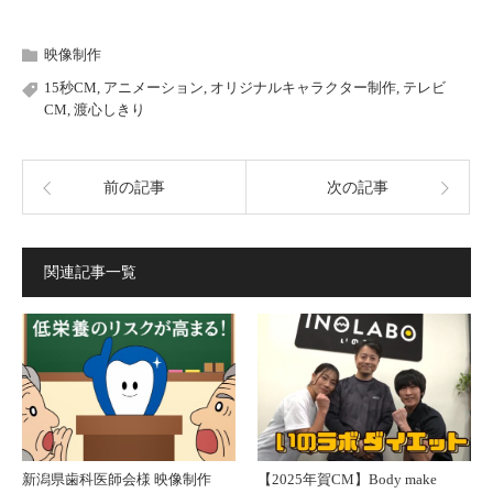
映像制作
15秒CM
,
アニメーション
,
オリジナルキャラクター制作
,
テレビ
CM
,
渡心しきり
前の記事
次の記事
関連記事一覧
新潟県歯科医師会様 映像制作
【2025年賀CM】Body make